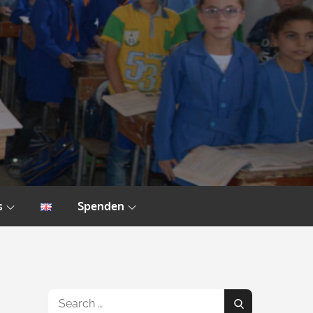
s
Spenden
Search
Search