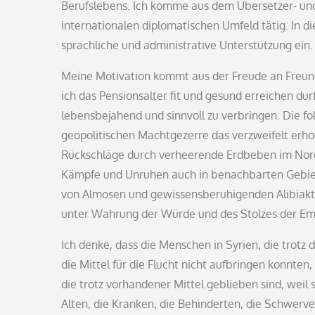
Berufslebens. Ich komme aus dem Übersetzer- un
internationalen diplomatischen Umfeld tätig. In d
sprachliche und administrative Unterstützung ein.
Meine Motivation kommt aus der Freude an Freund
ich das Pensionsalter fit und gesund erreichen du
lebensbejahend und sinnvoll zu verbringen. Die fok
geopolitischen Machtgezerre das verzweifelt erhof
Rückschläge durch verheerende Erdbeben im Nor
Kämpfe und Unruhen auch in benachbarten Gebiete
von Almosen und gewissensberuhigenden Alibiaktio
unter Wahrung der Würde und des Stolzes der Em
Ich denke, dass die Menschen in Syrien, die trotz 
die Mittel für die Flucht nicht aufbringen konnt
die trotz vorhandener Mittel geblieben sind, weil s
Alten, die Kranken, die Behinderten, die Schwerve