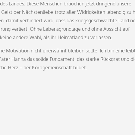
des Landes. Diese Menschen brauchen jetzt dringend unsere
Geist der Nächstenliebe trotz aller Widrigkeiten lebendig zu 
en, damit verhindert wird, dass das kriegsgeschwächte Land n
rung verliert. Ohne Lebensgrundlage und ohne Aussicht auf
keine andere Wahl, als ihr Heimatland zu verlassen.
e Motivation nicht unerwähnt bleiben sollte: Ich bin eine leib
ater Hanna das solide Fundament, das starke Rückgrat und di
iche Herz – der Korbgemeinschaft bildet.