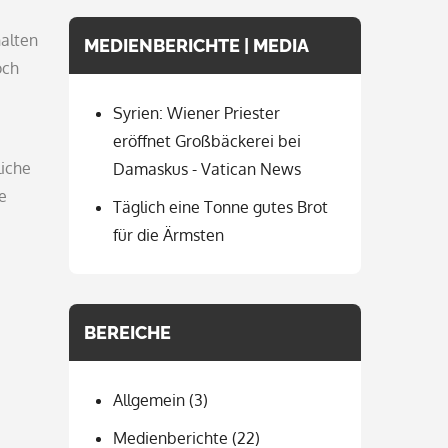
halten
MEDIENBERICHTE | MEDIA
och
Syrien: Wiener Priester
eröffnet Großbäckerei bei
liche
Damaskus - Vatican News
e
Täglich eine Tonne gutes Brot
für die Ärmsten
BEREICHE
Allgemein
(3)
Medienberichte
(22)