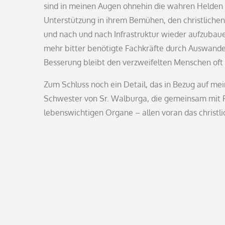
sind in meinen Augen ohnehin die wahren Helden 
Unterstützung in ihrem Bemühen, den christlichen 
und nach und nach Infrastruktur wieder aufzubau
mehr bitter benötigte Fachkräfte durch Auswande
Besserung bleibt den verzweifelten Menschen oft 
Zum Schluss noch ein Detail, das in Bezug auf mein
Schwester von Sr. Walburga, die gemeinsam mit P
lebenswichtigen Organe – allen voran das christl