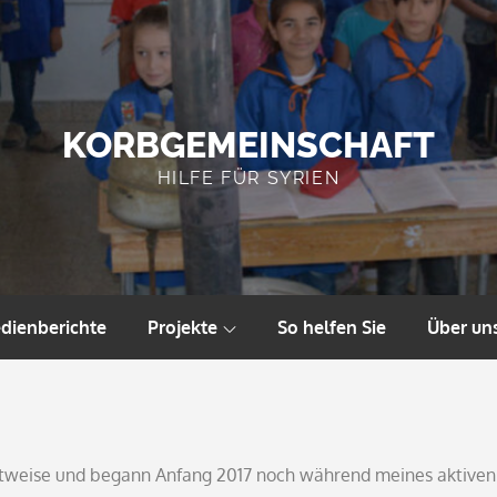
KORBGEMEINSCHAFT
HILFE FÜR SYRIEN
dienberichte
Projekte
So helfen Sie
Über un
ittweise und begann Anfang 2017 noch während meines aktiven