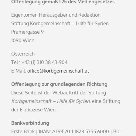
Offenlegung gemäß §25 des Mediengesetzes
Eigentümer, Herausgeber und Redaktion:
Stiftung Korbgemeinschaft – Hilfe für Syrien
Pramergasse 9
1090 Wien
Österreich
Tel.: +43 (1) 310 38 43-904
E-Mail:
office@korbgemeinschaft.at
Offenlegung zur grundlegenden Richtung
Diese Seite ist der Webauftritt der Stiftung
Korbgemeinschaft – Hilfe für Syrien
, eine Stiftung
der Erzdiözese Wien.
Bankverbindung
Erste Bank | IBAN: AT94 2011 1828 5755 6000 | BIC: