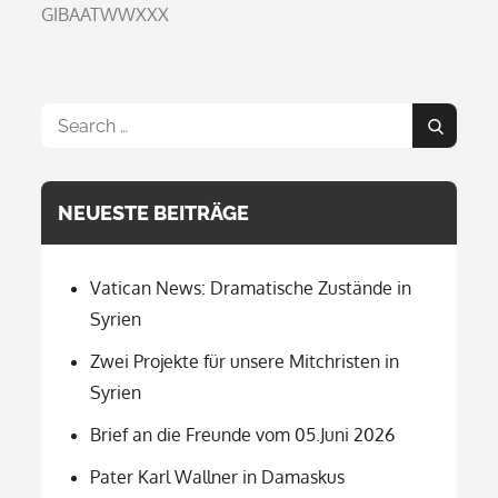
GIBAATWWXXX
Search
Search
for:
NEUESTE BEITRÄGE
Vatican News: Dramatische Zustände in
Syrien
Zwei Projekte für unsere Mitchristen in
Syrien
Brief an die Freunde vom 05.Juni 2026
Pater Karl Wallner in Damaskus