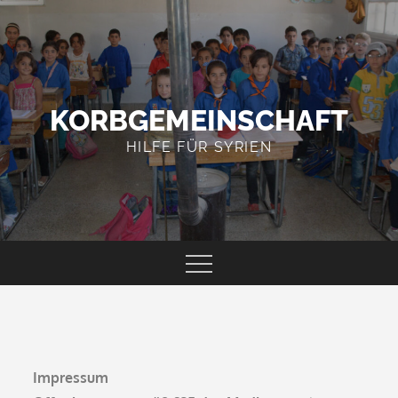
Skip
to
content
KORBGEMEINSCHAFT
HILFE FÜR SYRIEN
Impressum