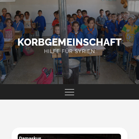
Skip
to
content
KORBGEMEINSCHAFT
HILFE FÜR SYRIEN