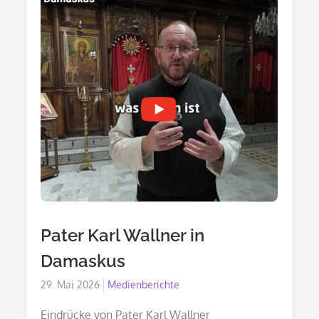
Pater Karl Wallner in
Damaskus
Posted
29. Mai 2026
Medienberichte
on
Eindrücke von Pater Karl Wallner