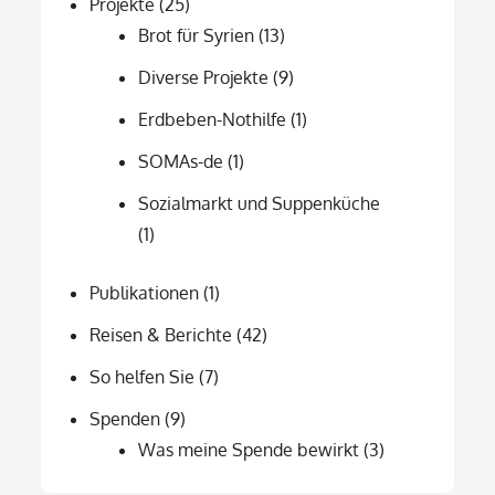
Projekte
(25)
Brot für Syrien
(13)
Diverse Projekte
(9)
Erdbeben-Nothilfe
(1)
SOMAs-de
(1)
Sozialmarkt und Suppenküche
(1)
Publikationen
(1)
Reisen & Berichte
(42)
So helfen Sie
(7)
Spenden
(9)
Was meine Spende bewirkt
(3)