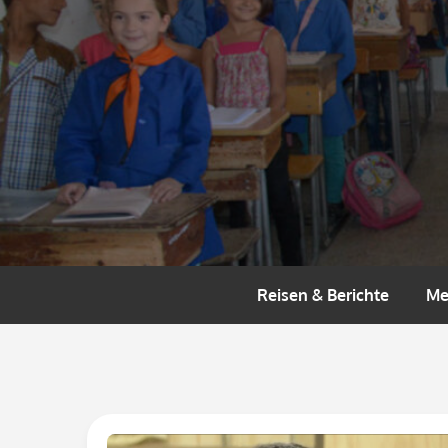
Skip
to
content
Reisen & Berichte
Me