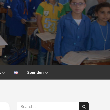
s
Spenden
Search
Search