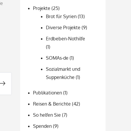
de
Projekte
(25)
Brot für Syrien
(13)
Diverse Projekte
(9)
Erdbeben-Nothilfe
(1)
SOMAs-de
(1)
Sozialmarkt und
Suppenküche
(1)
Publikationen
(1)
Reisen & Berichte
(42)
So helfen Sie
(7)
Spenden
(9)