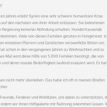
!
 Jahres erlebt Syrien eine sehr schwere humanitäre Krise.
uf den nächsten von ihrer Arbeit entlassen. Sie bekommen
n Regierung keinerlei Abfindung erhalten. Hunderttausende
inkommen. Viele von diesen Familien geraten in Hungersnot. I
on einzelnen Pfarrern und Geistlichen verzweifelte Bitten um
hat schon in den vergangenen Jahren zu Weihnachten und zu
es Mal wird diese Hilfe von 5.000 Familien benötigt, die von
 und deren soziale Bedürftigkeit laufend evaluiert wird. Es ha
en nicht mehr überleben. Das habe ich oft in meinen Briefen
üher.
Freunde, Förderer und Wohltäter, uns dabei zu unterstützen, 
 indem wir ihnen Hilfspakete mit Nahrung zukommen lassen. 