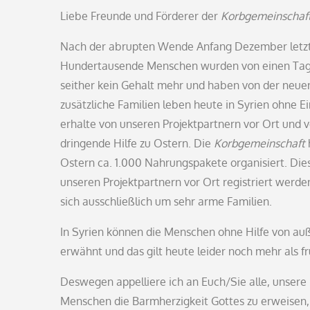
on
Liebe Freunde und Förderer der
Korbgemeinschaft
Nach der abrupten Wende Anfang Dezember letzten
Hundertausende Menschen wurden von einen Tag a
seither kein Gehalt mehr und haben von der neue
zusätzliche Familien leben heute in Syrien ohne E
erhalte von unseren Projektpartnern vor Ort und v
dringende Hilfe zu Ostern. Die
Korbgemeinschaft
Ostern ca. 1.000 Nahrungspakete organisiert. Dies
unseren Projektpartnern vor Ort registriert werden
sich ausschließlich um sehr arme Familien.
In Syrien können die Menschen ohne Hilfe von auß
erwähnt und das gilt heute leider noch mehr als fr
Deswegen appelliere ich an Euch/Sie alle, unsere 
Menschen die Barmherzigkeit Gottes zu erweisen,