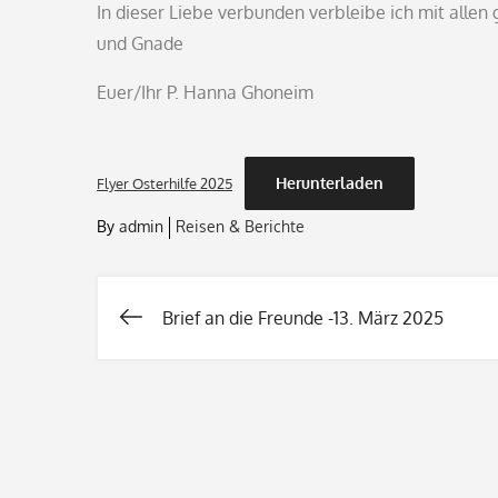
In dieser Liebe verbunden verbleibe ich mit allen
und Gnade
Euer/Ihr P. Hanna Ghoneim
Herunterladen
Flyer Osterhilfe 2025
By
admin
Reisen & Berichte
Brief an die Freunde -13. März 2025
Beitragsnavigati