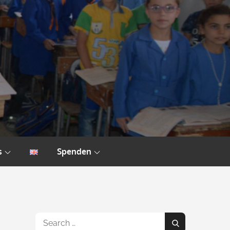
s
Spenden
Search
Search