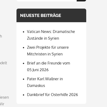
for:
NEUESTE BEITRÄGE
Vatican News: Dramatische
ch
Zustände in Syrien
Zwei Projekte für unsere
Mitchristen in Syrien
ndelt
Brief an die Freunde vom
05.Juni 2026
Pater Karl Wallner in
Damaskus
Dankbrief für Osterhilfe 2026
diesen
Wir