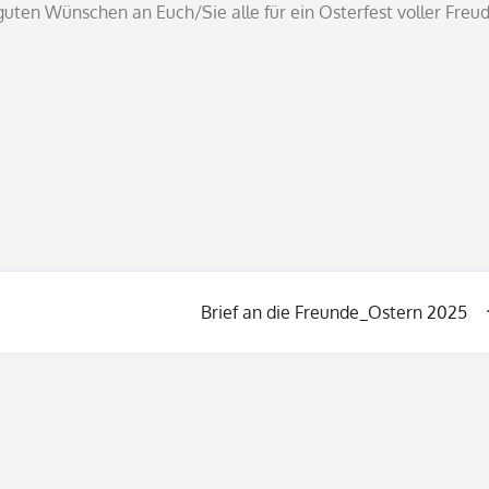
 guten Wünschen an Euch/Sie alle für ein Osterfest voller Freu
Brief an die Freunde_Ostern 2025
on