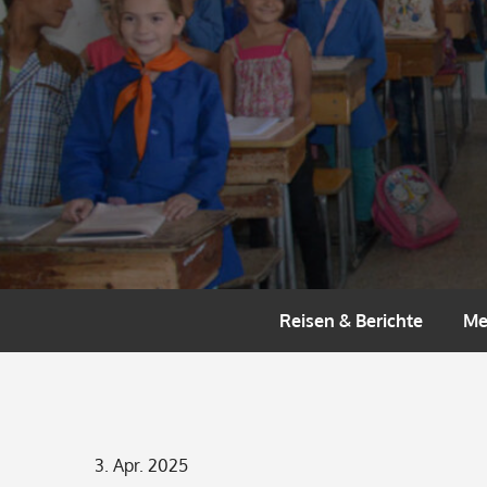
Skip
to
content
Reisen & Berichte
Me
Posted
3. Apr. 2025