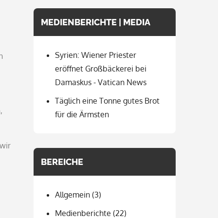
MEDIENBERICHTE | MEDIA
Syrien: Wiener Priester
n
eröffnet Großbäckerei bei
Damaskus - Vatican News
Täglich eine Tonne gutes Brot
,
für die Ärmsten
wir
BEREICHE
Allgemein
(3)
Medienberichte
(22)