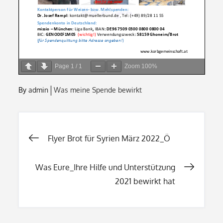
Page
1
/
1
Zoom
100%
By
admin
Was meine Spende bewirkt
Beitragsnavigation
Flyer Brot für Syrien März 2022_Ö
Was Eure_Ihre Hilfe und Unterstützung
2021 bewirkt hat