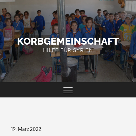
Skip
to
content
KORBGEMEINSCHAFT
HILFE FÜR SYRIEN
Posted
19. März 2022