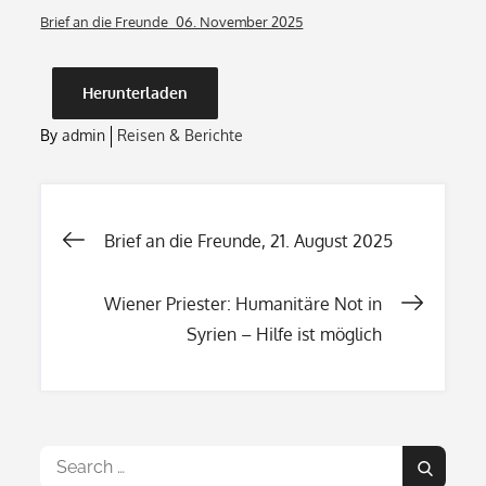
on
Brief an die Freunde_06. November 2025
Herunterladen
By
admin
Reisen & Berichte
Beitragsnavigation
Brief an die Freunde, 21. August 2025
Wiener Priester: Humanitäre Not in
Syrien – Hilfe ist möglich
Search
Search