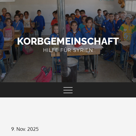
Skip
to
content
KORBGEMEINSCHAFT
HILFE FÜR SYRIEN
Posted
9. Nov. 2025