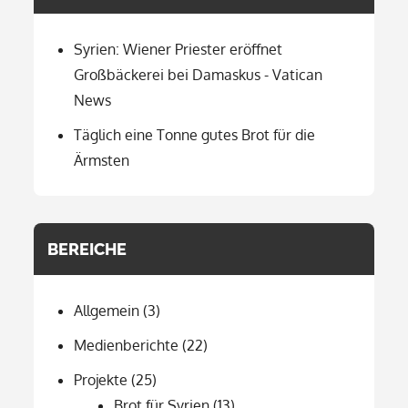
Syrien: Wiener Priester eröffnet
Großbäckerei bei Damaskus - Vatican
News
Täglich eine Tonne gutes Brot für die
Ärmsten
BEREICHE
Allgemein
(3)
Medienberichte
(22)
Projekte
(25)
Brot für Syrien
(13)