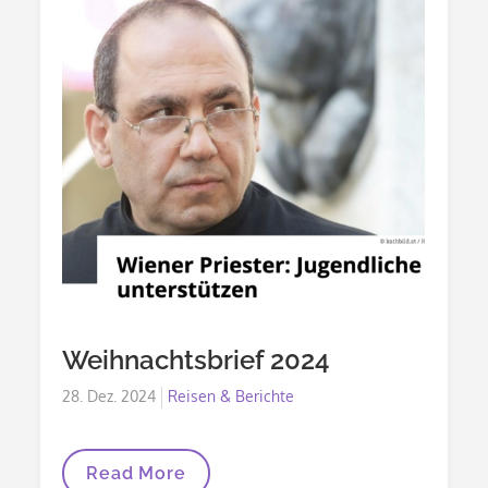
Weihnachtsbrief 2024
Posted
28. Dez. 2024
Reisen & Berichte
on
Weihnachtsbrief
Read More