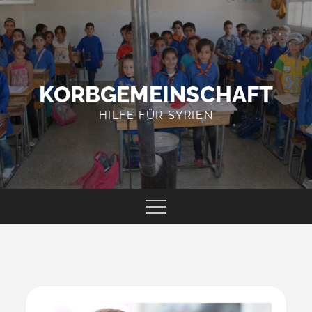
Skip
to
content
KORBGEMEINSCHAFT
HILFE FÜR SYRIEN