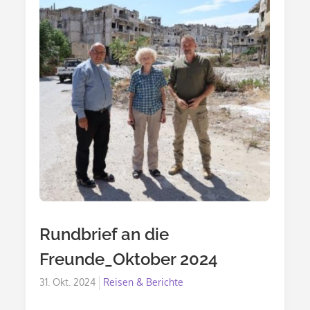
Rundbrief an die
Freunde_Oktober 2024
Posted
31. Okt. 2024
Reisen & Berichte
on